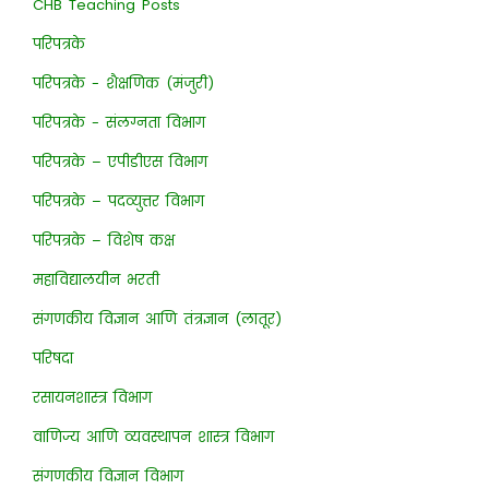
CHB Teaching Posts
परिपत्रके
परिपत्रके - शैक्षणिक (मंजुरी)
परिपत्रके - संलग्नता विभाग
परिपत्रके – एपीडीएस विभाग
परिपत्रके – पदव्युत्तर विभाग
परिपत्रके – विशेष कक्ष
महाविद्यालयीन भरती
संगणकीय विज्ञान आणि तंत्रज्ञान (लातूर)
परिषदा
रसायनशास्त्र विभाग
वाणिज्य आणि व्यवस्थापन शास्त्र विभाग
संगणकीय विज्ञान विभाग