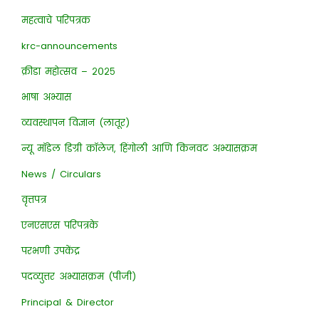
महत्वाचे परिपत्रक
krc-announcements
क्रीडा महोत्सव – २०२५
भाषा अभ्यास
व्यवस्थापन विज्ञान (लातूर)
न्यू मॉडेल डिग्री कॉलेज, हिंगोली आणि किनवट अभ्यासक्रम
News / Circulars
वृत्तपत्र
एनएसएस परिपत्रके
परभणी उपकेंद्र
पदव्युत्तर अभ्यासक्रम (पीजी)
Principal & Director