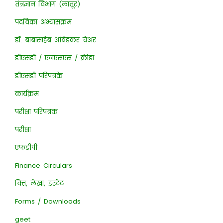
तंत्रज्ञान विभाग (लातूर)
पदविका अभ्यासक्रम
डॉ. बाबासाहेब आंबेडकर चेअर
डीएसडी / एनएसएस / क्रीडा
डीएसडी परिपत्रके
कार्यक्रम
परीक्षा परिपत्रक
परीक्षा
एफडीपी
Finance Circulars
वित्त, लेखा, इस्टेट
Forms / Downloads
geet