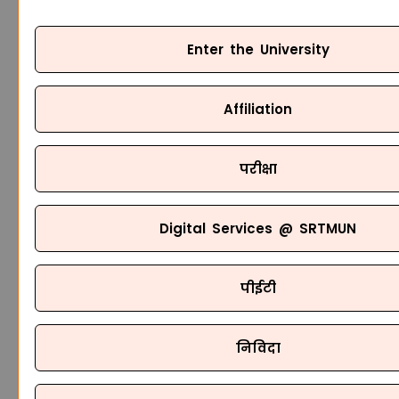
Enter the University
Affiliation
परीक्षा
Digital Services @ SRTMUN
पीईटी
निविदा