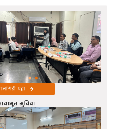
कामगिरी पहा
पायाभूत सुविधा