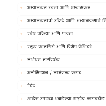
अभ्यासक्रम रचना आणि अभ्यासक्रम
अभ्यासक्रमाची उद्दिष्टे आणि अभ्यासक्रमाचे
प्रवेश प्रक्रिया आणि पात्रता
प्रमुख कामगिरी आणि विशेष वैशिष्ट्ये
संशोधन मार्गदर्शक
असोसिएशन / सामंजस्य करार
पेटंट
शाळेत उपलब्ध असलेल्या राष्ट्रीय स्तरावरील