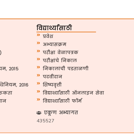
विद्यार्थ्यांसाठी
प्रवेश
अभ्यासक्रम
)
परीक्षा वेळापत्रक
परीक्षांचे निकाल
यम, 2015
निकालांची पडताळणी
पदवीदान
अधिनियम, 2016
शिष्यवृत्ती
गरूकता
विद्यार्थ्यांसाठी ऑनलाइन सेवा
धान
विद्यार्थ्यांसाठी फॉर्म
एकूण अभ्यागत
435527