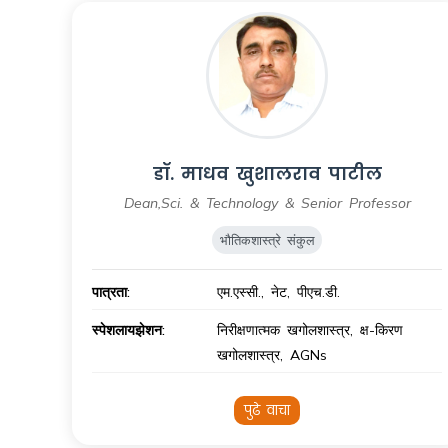
डॉ. माधव खुशालराव पाटील
Dean,Sci. & Technology & Senior Professor
भौतिकशास्त्रे संकुल
पात्रता:
एम.एस्सी., नेट, पीएच.डी.
स्पेशलायझेशन:
निरीक्षणात्मक खगोलशास्त्र, क्ष-किरण
खगोलशास्त्र, AGNs
पुढे वाचा