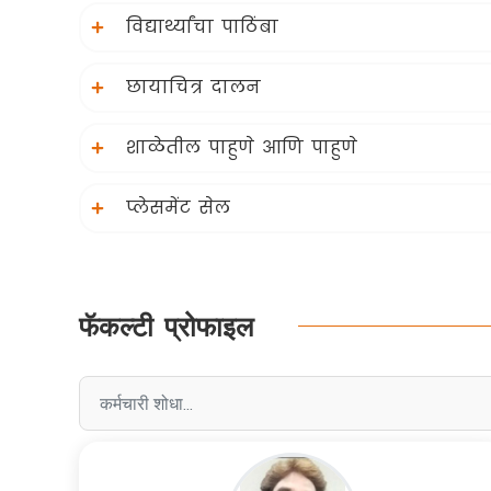
विद्यार्थ्यांचा पाठिंबा
छायाचित्र दालन
शाळेतील पाहुणे आणि पाहुणे
प्लेसमेंट सेल
फॅकल्टी प्रोफाइल