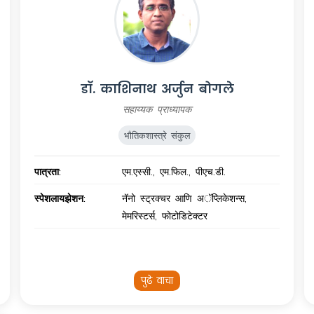
डॉ. काशिनाथ अर्जुन बोगले
सहाय्यक प्राध्यापक
भौतिकशास्त्रे संकुल
पात्रता:
एम.एस्सी., एम.फिल., पीएच.डी.
स्पेशलायझेशन:
नॅनो स्ट्रक्चर आणि अॅप्लिकेशन्स,
मेमरिस्टर्स, फोटोडिटेक्टर
पुढे वाचा