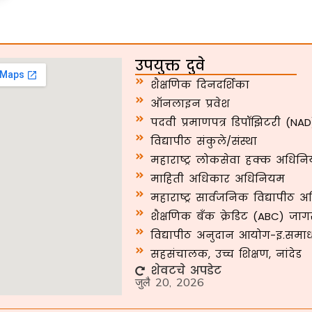
उपयुक्त दुवे
शैक्षणिक दिनदर्शिका
ऑनलाइन प्रवेश
पदवी प्रमाणपत्र डिपॉझिटरी (NAD
विद्यापीठ संकुले/संस्था
महाराष्ट्र लोकसेवा हक्क अधिनि
माहिती अधिकार अधिनियम
महाराष्ट्र सार्वजनिक विद्यापीठ 
शैक्षणिक बँक क्रेडिट (ABC) जा
विद्यापीठ अनुदान आयोग-इ.समा
सहसंचालक, उच्च शिक्षण, नांदेड
शेवटचे अपडेट
जुलै 20, 2026