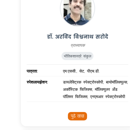
डॉ. अरविंद विश्वनाथ सरोदे
प्राध्यापक
भौतिकशास्त्रे संकुल
पात्रता:
एम.एससी., सेट, पीएच.डी.
स्पेशलायझेशन:
डायलेक्ट्रिक स्पेक्ट्रोस्कोपी, बायोमॉलिक्यूल्स,
अकॉस्टिक फिजिक्स, मॉलिक्युलर अँड
पॉलिमर फिजिक्स, एनएमआर स्पेक्ट्रोस्कोपी
पुढे वाचा