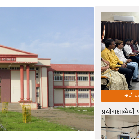
सर्व 
प्रयोगशाळेची 