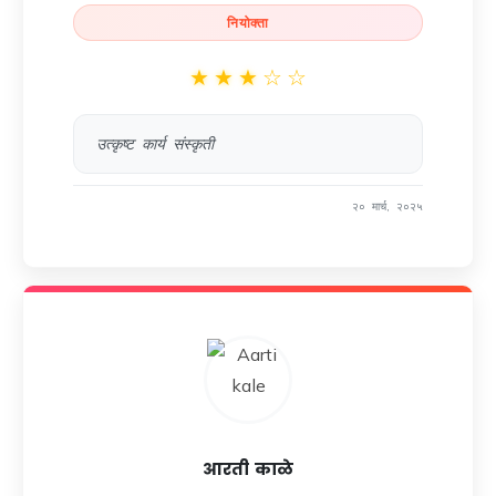
नियोक्ता
★
★
★
☆
☆
उत्कृष्ट कार्य संस्कृती
२० मार्च, २०२५
आरती काळे