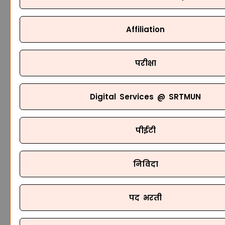
Affiliation
परीक्षा
Digital Services @ SRTMUN
पीईटी
निविदा
पद भरती