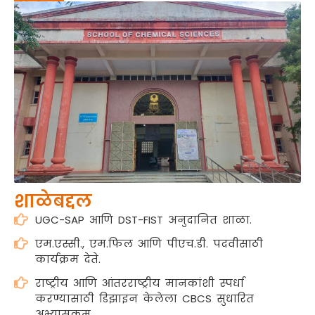
संकुल
शाळेबद्दल
UGC-SAP आणि DST-FIST अनुदानित शाळा.
एम.एस्सी., एम.फिल आणि पीएच.डी. पदवीसाठी
कार्यक्रम देते.
राष्ट्रीय आणि आंतरराष्ट्रीय मानकांशी स्पर्धा
करण्यासाठी डिझाइन केलेला CBCS सुधारित
अभ्यासक्रम.