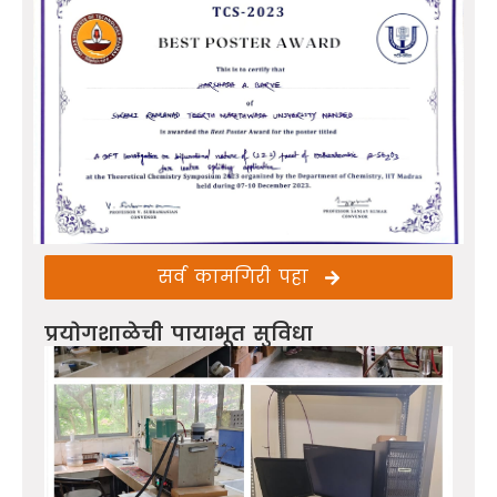
सर्व कामगिरी पहा
प्रयोगशाळेची पायाभूत सुविधा