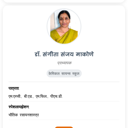
डॉ. संगीता संजय माकोणे
प्राध्यापक
केमिकल सायन्स स्कूल
पात्रता:
एम.एस्सी., बी.एड., एम.फिल., पीएच.डी.
स्पेशलायझेशन:
भौतिक रसायनशास्त्र