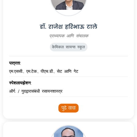
डॉ. राजेश हरिभाऊ टाले
प्राध्यापक आणि संचालक
केमिकल सायन्स स्कूल
पात्रता:
एम.एससी., एम.टेक., पीएच.डी., सेट आणि गेट
स्पेशलायझेशन:
ऑर्ग. / गुदद्वारासंबंधी रसायनशास्त्र
पुढे वाचा