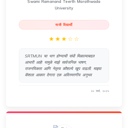
Swami Ramanand Teerth Marathwada
University
माजी विद्यार्थी
★
★
★
☆
☆
SRTMUN चा भाग होण्याची संधी मिळाल्याबद्दल
आभारी आहे! यामुळे माझे सार्वजनिक भाषण,
राजनयिकता आणि नेतृत्व कौशल्ये खूप वाढली. माझ्या
कॅशला आकार देणारा एक अविस्मरणीय अनुभव
२० मार्च, २०२५