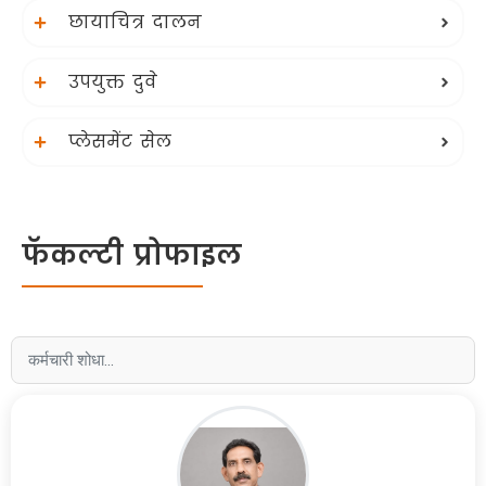
छायाचित्र दालन
उपयुक्त दुवे
प्लेसमेंट सेल
फॅकल्टी प्रोफाइल