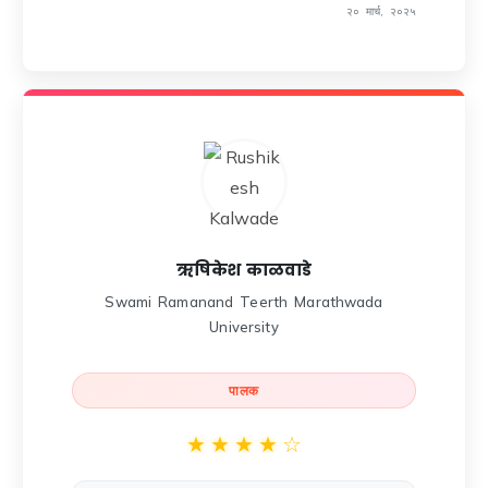
२० मार्च, २०२५
ऋषिकेश काळवाडे
Swami Ramanand Teerth Marathwada
University
पालक
★
★
★
★
☆