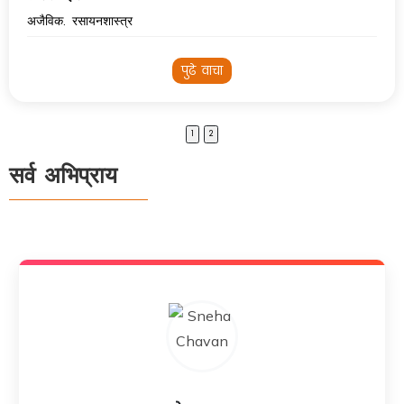
अजैविक. रसायनशास्त्र
पुढे वाचा
1
2
सर्व अभिप्राय