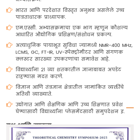
भारत आणि परदेशात विस्तृत अनुभव असलेले उच्च
पात्रताधारक प्राध्यापक.
एम.एस्सी. अभ्यासक्रमाचा एक भाग म्हणून कौशल्य
आधारित औद्योगिक प्रशिक्षण/संशोधन प्रकल्प.
अत्याधुनिक पायाभूत सुविधा ज्यामध्ये NMR-400 MHz,
LCMS, GC, FT-IR, UV-स्पेक्ट्रोमीटर आणि संगणक
क्लस्टर सारख्या उपकरणांचा समावेश आहे.
विद्यार्थ्यांना २१ व्या शतकातील ज्ञानाबाबत अपडेट
राहण्यास मदत करणे.
विज्ञान आणि तंत्रज्ञान क्षेत्रातील नामांकित व्यक्तींचे
अतिथी व्याख्याते.
उद्योगात आणि शैक्षणिक आणि उच्च शिक्षणात प्रवेश
घेण्यासाठी विद्यार्थ्यांना प्लेसमेंटसाठी समुपदेशन इ.
यश आणि उपक्रम