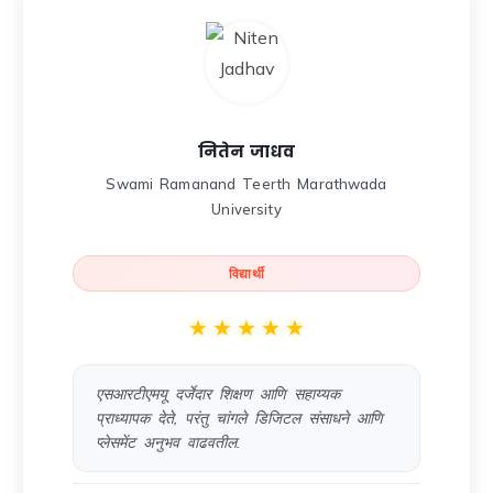
नितेन जाधव
Swami Ramanand Teerth Marathwada
University
विद्यार्थी
★
★
★
★
★
एसआरटीएमयू दर्जेदार शिक्षण आणि सहाय्यक
प्राध्यापक देते, परंतु चांगले डिजिटल संसाधने आणि
प्लेसमेंट अनुभव वाढवतील.