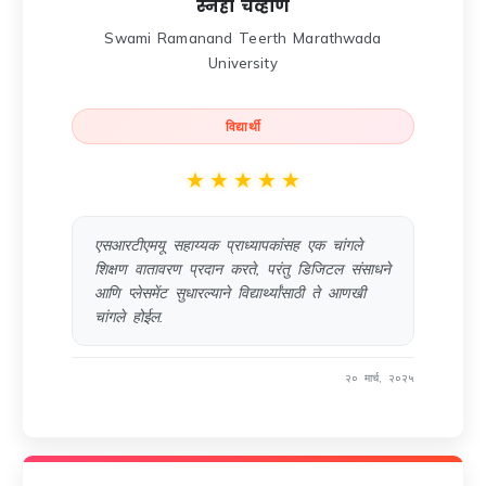
स्नेहा चव्हाण
Swami Ramanand Teerth Marathwada
University
विद्यार्थी
★
★
★
★
★
एसआरटीएमयू सहाय्यक प्राध्यापकांसह एक चांगले
शिक्षण वातावरण प्रदान करते, परंतु डिजिटल संसाधने
आणि प्लेसमेंट सुधारल्याने विद्यार्थ्यांसाठी ते आणखी
चांगले होईल.
२० मार्च, २०२५