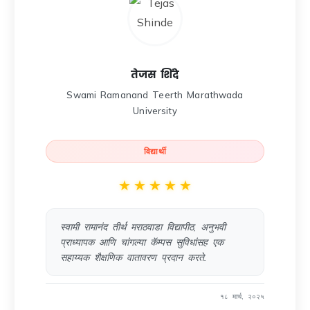
तेजस शिंदे
Swami Ramanand Teerth Marathwada
University
विद्यार्थी
★
★
★
★
★
स्वामी रामानंद तीर्थ मराठवाडा विद्यापीठ, अनुभवी
प्राध्यापक आणि चांगल्या कॅम्पस सुविधांसह एक
सहाय्यक शैक्षणिक वातावरण प्रदान करते.
१८ मार्च, २०२५