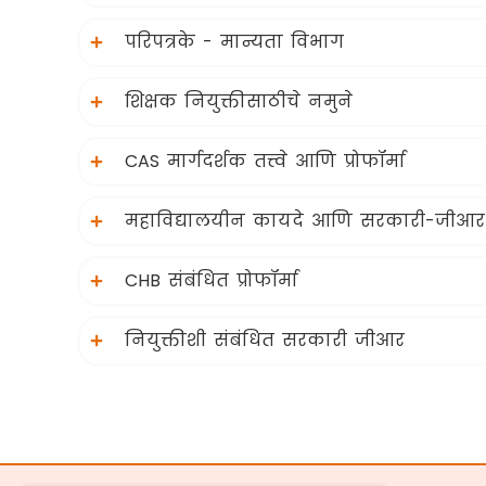
परिपत्रके - मान्यता विभाग
शिक्षक नियुक्तीसाठीचे नमुने
CAS मार्गदर्शक तत्त्वे आणि प्रोफॉर्मा
महाविद्यालयीन कायदे आणि सरकारी-जीआर
CHB संबंधित प्रोफॉर्मा
नियुक्तीशी संबंधित सरकारी जीआर