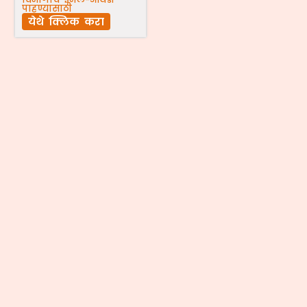
पाहण्यासाठी
येथे क्लिक करा