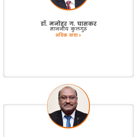
डॉ. मनोहर ग. चासकर
माननीय कुलगुरू
अधिक वाचा