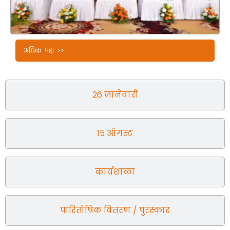
अधिक पहा >>
26 जानेवारी
१५ ऑगस्ट
कार्यशाळा
पारितोषिक वितरण / पुरस्कार