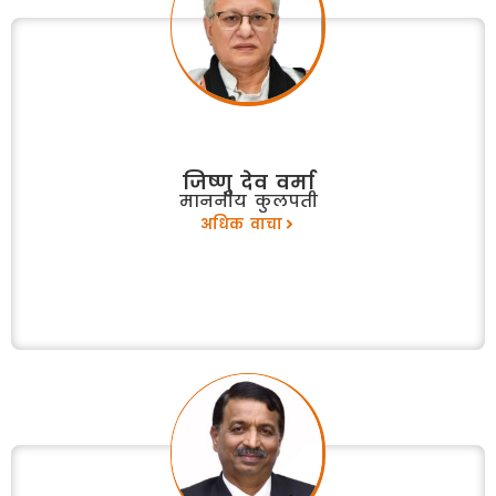
जिष्णु देव वर्मा
माननीय कुलपती
अधिक वाचा