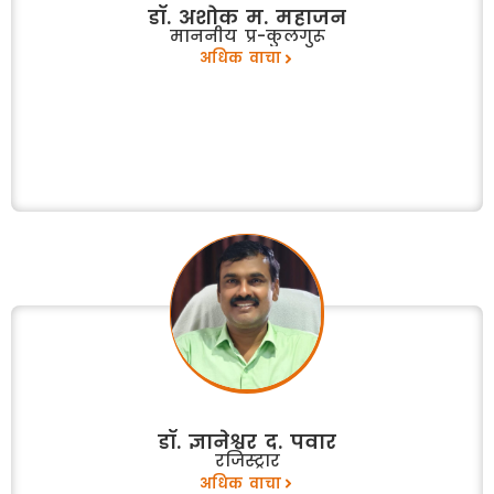
डॉ. अशोक म. महाजन
माननीय प्र-कुलगुरू
अधिक वाचा
डॉ. ज्ञानेश्वर द. पवार
रजिस्ट्रार
अधिक वाचा