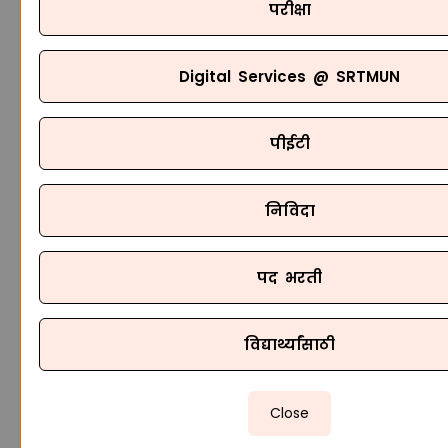
परीक्षा
Digital Services @ SRTMUN
पीईटी
निविदा
पद भरती
विद्यार्थ्यांसाठी
Close