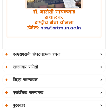
डॉ. मारोती गायकवाड
संचालक,
राष्ट्रीय सेवा योजना
ईमेल:
nss@srtmun.ac.in
एनएसएसची संघटनात्मक रचना
सल्लागार समिती
जिल्हा समन्वयक
प्रादेशिक समन्वयक
पुरस्कार