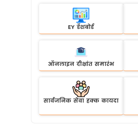
EY डॅशबोर्ड
ऑनलाइन दीक्षांत समारंभ
सार्वजनिक सेवा हक्क कायदा