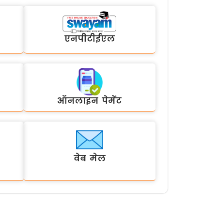
एनपीटीईएल
ऑनलाइन पेमेंट
वेब मेल