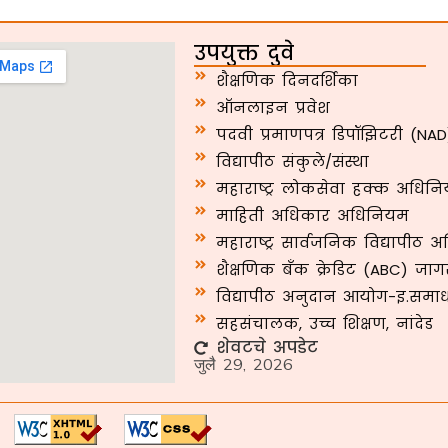
उपयुक्त दुवे
शैक्षणिक दिनदर्शिका
ऑनलाइन प्रवेश
पदवी प्रमाणपत्र डिपॉझिटरी (NAD
विद्यापीठ संकुले/संस्था
महाराष्ट्र लोकसेवा हक्क अधिनि
माहिती अधिकार अधिनियम
महाराष्ट्र सार्वजनिक विद्यापीठ 
शैक्षणिक बँक क्रेडिट (ABC) जा
विद्यापीठ अनुदान आयोग-इ.समा
सहसंचालक, उच्च शिक्षण, नांदेड
शेवटचे अपडेट
जुलै 29, 2026