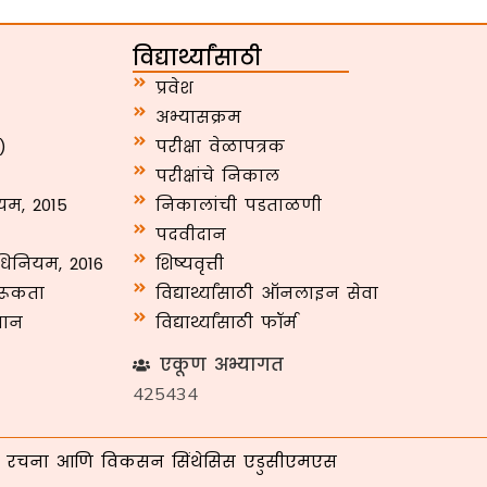
विद्यार्थ्यांसाठी
प्रवेश
अभ्यासक्रम
)
परीक्षा वेळापत्रक
परीक्षांचे निकाल
यम, 2015
निकालांची पडताळणी
पदवीदान
अधिनियम, 2016
शिष्यवृत्ती
गरूकता
विद्यार्थ्यांसाठी ऑनलाइन सेवा
धान
विद्यार्थ्यांसाठी फॉर्म
एकूण अभ्यागत
425434
रचना आणि विकसन
सिंथेसिस एडुसीएमएस