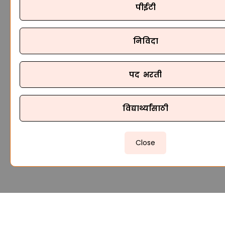
पीईटी
निविदा
पद भरती
विद्यार्थ्यांसाठी
Close