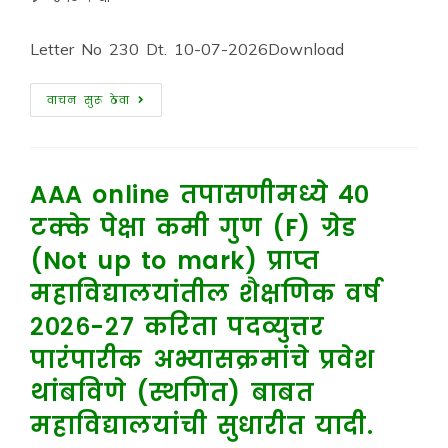
Letter No 230 Dt. 10-07-2026Download
वाचन सुरू ठेवा
AAA online तपासणीमध्ये ४०
टक्के पेक्षा कमी गुण (F) ग्रेड
(Not up to mark) प्राप्त
महाविद्यालयांतील शैक्षणिक वर्ष
२०२६-२७ करिता पदव्युत्तर
पारंपारीक अभ्यासक्रमांचे प्रवेश
थांबविणे (स्थगित) बाबत
महाविद्यालयांची सुधारीत यादी.