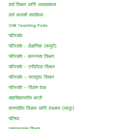
सर्व विभाग आणि अभ्यासक्रम
सर्व आगामी कार्यक्रम
CHB Teaching Posts
परिपत्रके
परिपत्रके - शैक्षणिक (मंजुरी)
परिपत्रके - संलग्नता विभाग
परिपत्रके – एपीडीएस विभाग
परिपत्रके – पदव्युत्तर विभाग
परिपत्रके – विशेष कक्ष
महाविद्यालयीन भरती
संगणकीय विज्ञान आणि तंत्रज्ञान (लातूर)
परिषदा