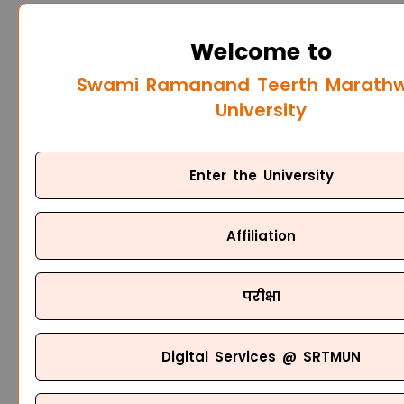
Welcome to
Swami Ramanand Teerth Marath
University
Enter the University
Affiliation
परीक्षा
Digital Services @ SRTMUN