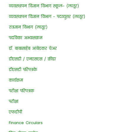
व्यवस्थापन विज्ञान विभाग स्कूल- (लातूर)
व्यवस्थापन विज्ञान विभाग - पदव्युत्तर (लातूर)
तंत्रज्ञान विभाग (लातूर)
पदविका अभ्यासक्रम
डॉ. बाबासाहेब आंबेडकर चेअर
डीएसडी / एनएसएस / क्रीडा
डीएसडी परिपत्रके
कार्यक्रम
परीक्षा परिपत्रक
परीक्षा
एफडीपी
Finance Circulars