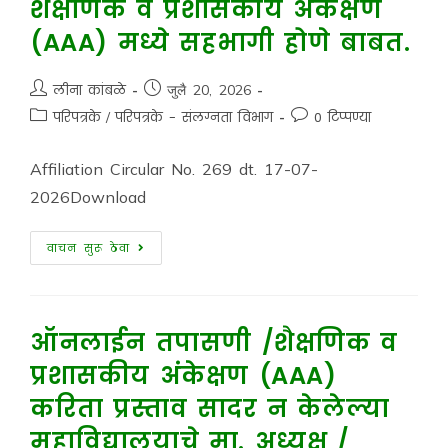
शैक्षणिक व प्रशासकीय अंकेक्षण
(AAA) मध्ये सहभागी होणे बाबत.
लीना कांबळे
जुलै 20, 2026
परिपत्रके
/
परिपत्रके - संलग्नता विभाग
0 टिप्पण्या
Affiliation Circular No. 269 dt. 17-07-
2026Download
वाचन सुरू ठेवा
ऑनलाईन तपासणी /शैक्षणिक व
प्रशासकीय अंकेक्षण (AAA)
करिता प्रस्ताव सादर न केलेल्या
महाविद्यालयाचे मा. अध्यक्ष /