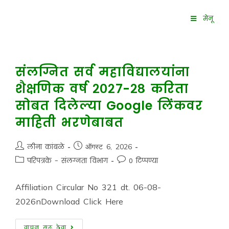
मेनू
संलग्नित सर्व महाविद्यालयांना
शैक्षणिक वर्ष २०२७-२८ करिता
सोबत दिलेल्या Google लिंकवर
माहिती भरणेबाबत
लीना कांबळे
ऑगस्ट 6, 2026
परिपत्रके - संलग्नता विभाग
0 टिप्पण्या
Affiliation Circular No 321 dt. 06-08-
2026nDownload Click Here
वाचन सुरू ठेवा