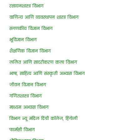
रसायनशास्त्र विभाग
वाणिज्य आणि व्यवस्थापन शास्त्र विभाग
संगणकीय विज्ञान विभाग
भूविज्ञान विभाग
शैक्षणिक विज्ञान विभाग
ललित आणि सादरीकरण कला विभाग
भाषा, साहित्य आणि संस्कृती अभ्यास विभाग
जीवन विज्ञान विभाग
गणितशास्त्र विभाग
माध्यम अभ्यास विभाग
विभाग न्यू मॉडेल डिग्री कॉलेज, हिंगोली
फार्मसी विभाग