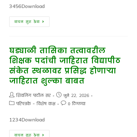
3456Download
वाचन सुरू ठेवा
घड्याळी तासिका तत्वावरील
शिक्षक पदांची जाहिरात विद्यापीठ
संकेत स्थळावर प्रसिद्ध होणाऱ्या
जाहिरात शुल्का बाबत
शिवलिंग पाटील सर
जुलै 22, 2026
परिपत्रके - विशेष कक्ष
0 टिप्पण्या
1234Download
वाचन सुरू ठेवा