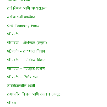
सर्व विभाग आणि अभ्यासक्रम
सर्व आगामी कार्यक्रम
CHB Teaching Posts
परिपत्रके
परिपत्रके - शैक्षणिक (मंजुरी)
परिपत्रके - संलग्नता विभाग
परिपत्रके – एपीडीएस विभाग
परिपत्रके – पदव्युत्तर विभाग
परिपत्रके – विशेष कक्ष
महाविद्यालयीन भरती
संगणकीय विज्ञान आणि तंत्रज्ञान (लातूर)
परिषदा