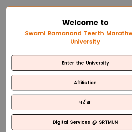
Welcome to
Swami Ramanand Teerth Marath
University
Enter the University
Affiliation
परीक्षा
Digital Services @ SRTMUN