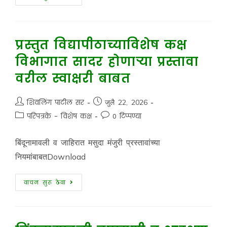
प्रस्तुत विद्यापीठाच्याविशेष कक्ष
विभागात सादर होणाऱ्या प्रस्तावा
वरील स्वाक्षरी बाबत
शिवलिंग पाटील सर
जुलै 22, 2026
परिपत्रके - विशेष कक्ष
0 टिप्पण्या
बिंदूनामावली व जाहिरात मसुदा मंजुरी प्रस्तावांच्या
नियमांबाबतDownload
वाचन सुरू ठेवा