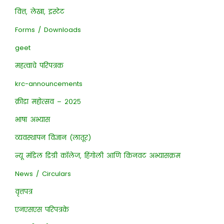
वित्त, लेखा, इस्टेट
Forms / Downloads
geet
महत्वाचे परिपत्रक
krc-announcements
क्रीडा महोत्सव – २०२५
भाषा अभ्यास
व्यवस्थापन विज्ञान (लातूर)
न्यू मॉडेल डिग्री कॉलेज, हिंगोली आणि किनवट अभ्यासक्रम
News / Circulars
वृत्तपत्र
एनएसएस परिपत्रके