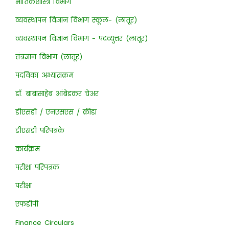
भौतिकशास्त्र विभाग
व्यवस्थापन विज्ञान विभाग स्कूल- (लातूर)
व्यवस्थापन विज्ञान विभाग - पदव्युत्तर (लातूर)
तंत्रज्ञान विभाग (लातूर)
पदविका अभ्यासक्रम
डॉ. बाबासाहेब आंबेडकर चेअर
डीएसडी / एनएसएस / क्रीडा
डीएसडी परिपत्रके
कार्यक्रम
परीक्षा परिपत्रक
परीक्षा
एफडीपी
Finance Circulars