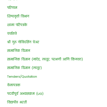
परिणाम
शिष्यवृत्ती विभाग
शाळा परिपत्रके
चर्चासत्रे
श्री गुरु गोविंदसिंग चेअर
सामाजिक विज्ञान
सामाजिक विज्ञान (नांदेड, लातूर, परभणी आणि किनवट)
सामाजिक विज्ञान (लातूर)
Tenders/Quotation
वेळापत्रक
पदवीपूर्व अभ्यासक्रम (UG)
विद्यापीठ भरती