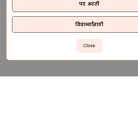
पद भरती
विद्यार्थ्यांसाठी
Close