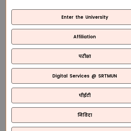
Enter the University
Affiliation
परीक्षा
Digital Services @ SRTMUN
पीईटी
निविदा