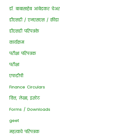
डॉ. बाबासाहेब आंबेडकर चेअर
डीएसडी / एनएसएस / क्रीडा
डीएसडी परिपत्रके
कार्यक्रम
परीक्षा परिपत्रक
परीक्षा
एफडीपी
Finance Circulars
वित्त, लेखा, इस्टेट
Forms / Downloads
geet
महत्वाचे परिपत्रक