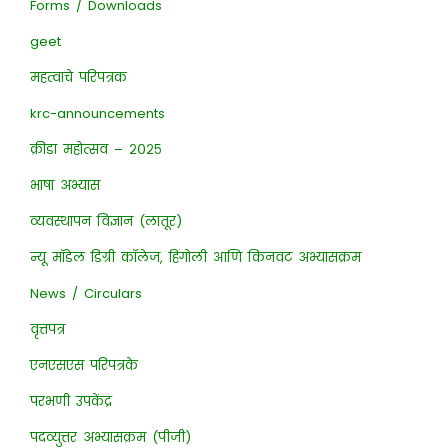
Forms / Downloads
geet
महत्वाचे परिपत्रक
krc-announcements
क्रीडा महोत्सव – २०२५
भाषा अभ्यास
व्यवस्थापन विज्ञान (लातूर)
न्यू मॉडेल डिग्री कॉलेज, हिंगोली आणि किनवट अभ्यासक्रम
News / Circulars
वृत्तपत्र
एनएसएस परिपत्रके
परभणी उपकेंद्र
पदव्युत्तर अभ्यासक्रम (पीजी)