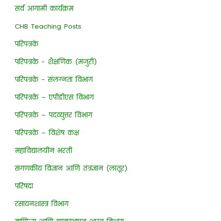
सर्व आगामी कार्यक्रम
CHB Teaching Posts
परिपत्रके
परिपत्रके - शैक्षणिक (मंजुरी)
परिपत्रके - संलग्नता विभाग
परिपत्रके – एपीडीएस विभाग
परिपत्रके – पदव्युत्तर विभाग
परिपत्रके – विशेष कक्ष
महाविद्यालयीन भरती
संगणकीय विज्ञान आणि तंत्रज्ञान (लातूर)
परिषदा
रसायनशास्त्र विभाग