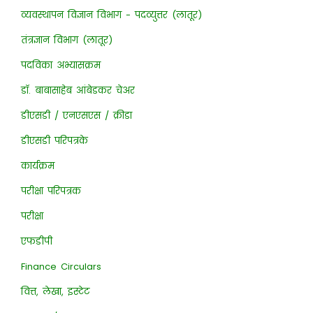
व्यवस्थापन विज्ञान विभाग - पदव्युत्तर (लातूर)
तंत्रज्ञान विभाग (लातूर)
पदविका अभ्यासक्रम
डॉ. बाबासाहेब आंबेडकर चेअर
डीएसडी / एनएसएस / क्रीडा
डीएसडी परिपत्रके
कार्यक्रम
परीक्षा परिपत्रक
परीक्षा
एफडीपी
Finance Circulars
वित्त, लेखा, इस्टेट