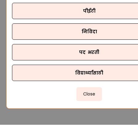
पीईटी
निविदा
पद भरती
विद्यार्थ्यांसाठी
Close