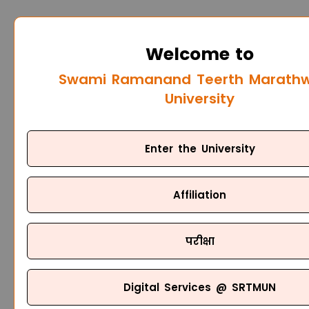
Welcome to
Swami Ramanand Teerth Marath
University
Enter the University
Affiliation
परीक्षा
Digital Services @ SRTMUN