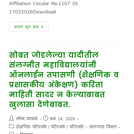
Affiliation Circular No.1107 Dt.
17032026Download
वाचन सुरू ठेवा
सोबत जोडलेल्या यादीतील
संलग्नीत महाविद्यालयांनी
ऑनलाईन तपासणी (शैक्षणिक व
प्रशासकीय अंकेक्षण) करिता
माहिती सादर न केल्याबाबत
खुलासा देणेबाबत.
लीना कांबळे
मार्च 14, 2026
शैक्षणिक परिपत्रके
/
परिपत्रके
/
परिपत्रके - संलग्नता विभाग