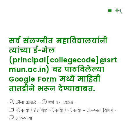
मेनू
सर्व संलग्नीत महाविद्यालयांनी
त्यांच्या ई-मेल
(principal[collegecode]@srt
mun.ac.in) वर पाठविलेल्या
Google Form मध्ये माहिती
तातडीने भरून देण्याबाबत.
लीना कांबळे
मार्च 17, 2026
परिपत्रके
/
शैक्षणिक परिपत्रके
/
परिपत्रके - संलग्नता विभाग
0 टिप्पण्या