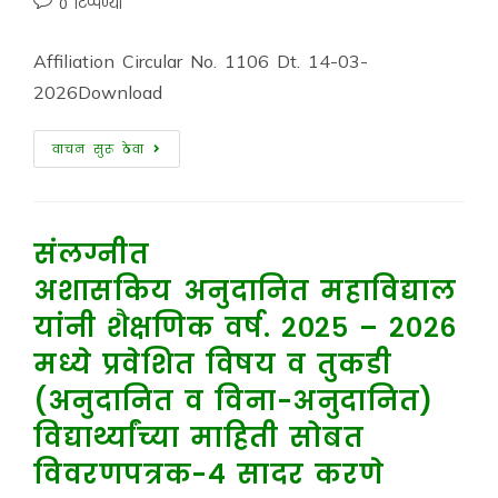
0 टिप्पण्या
Affiliation Circular No. 1106 Dt. 14-03-
2026Download
वाचन सुरू ठेवा
संलग्नीत
अशासकिय अनुदानित महाविद्याल
यांनी शैक्षणिक वर्ष. २०२५ – २०२६
मध्ये प्रवेशित विषय व तुकडी
(अनुदानित व विना-अनुदानित)
विद्यार्थ्यांच्या माहिती सोबत
विवरणपत्रक-४ सादर करणे