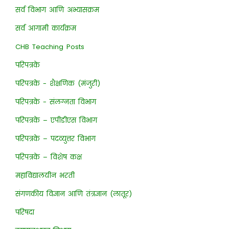
सर्व विभाग आणि अभ्यासक्रम
सर्व आगामी कार्यक्रम
CHB Teaching Posts
परिपत्रके
परिपत्रके - शैक्षणिक (मंजुरी)
परिपत्रके - संलग्नता विभाग
परिपत्रके – एपीडीएस विभाग
परिपत्रके – पदव्युत्तर विभाग
परिपत्रके – विशेष कक्ष
महाविद्यालयीन भरती
संगणकीय विज्ञान आणि तंत्रज्ञान (लातूर)
परिषदा