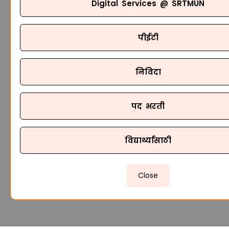
Digital Services @ SRTMUN
पीईटी
निविदा
पद भरती
विद्यार्थ्यांसाठी
Close