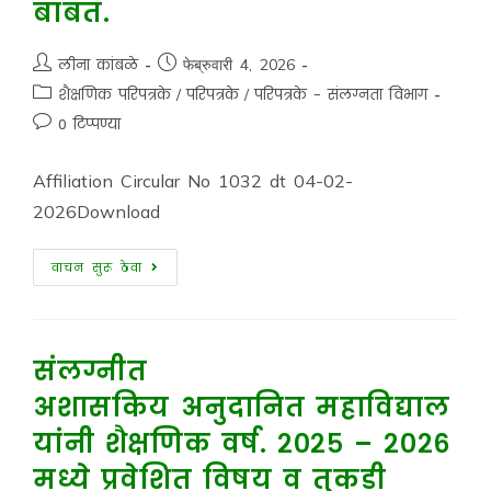
बाबत.
लीना कांबळे
फेब्रुवारी 4, 2026
शैक्षणिक परिपत्रके
/
परिपत्रके
/
परिपत्रके - संलग्नता विभाग
0 टिप्पण्या
Affiliation Circular No 1032 dt 04-02-
2026Download
वाचन सुरू ठेवा
संलग्नीत
अशासकिय अनुदानित महाविद्याल
यांनी शैक्षणिक वर्ष. २०२५ – २०२६
मध्ये प्रवेशित विषय व तुकडी