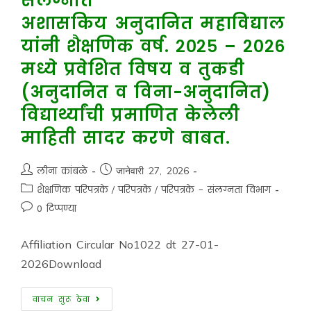
संलग्नीत
अशासकिय अनुदानित महाविद्याल
यांनी शैक्षणिक वर्ष. २०२५ – २०२६
मध्ये प्रवेशित विषय व तुकडी
(अनुदानित व विना-अनुदानित)
विद्यार्थ्यांची प्रमाणित केलेली
माहिती सादर करणे बाबत.
लीना कांबळे
जानेवारी 27, 2026
शैक्षणिक परिपत्रके
/
परिपत्रके
/
परिपत्रके - संलग्नता विभाग
0 टिप्पण्या
Affiliation Circular No1022 dt 27-01-
2026Download
वाचन सुरू ठेवा