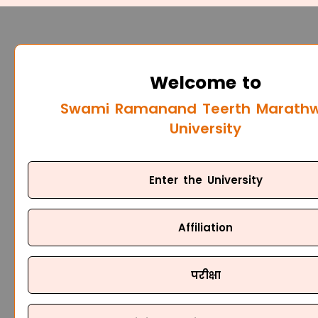
Welcome to
Swami Ramanand Teerth Marath
University
Enter the University
Affiliation
परीक्षा