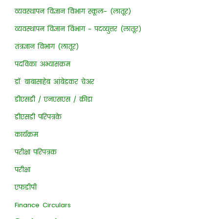
व्यवस्थापन विज्ञान विभाग स्कूल- (लातूर)
व्यवस्थापन विज्ञान विभाग - पदव्युत्तर (लातूर)
तंत्रज्ञान विभाग (लातूर)
पदविका अभ्यासक्रम
डॉ. बाबासाहेब आंबेडकर चेअर
डीएसडी / एनएसएस / क्रीडा
डीएसडी परिपत्रके
कार्यक्रम
परीक्षा परिपत्रक
परीक्षा
एफडीपी
Finance Circulars