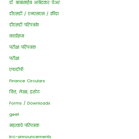
डॉ. बाबासाहेब आंबेडकर चेअर
डीएसडी / एनएसएस / क्रीडा
डीएसडी परिपत्रके
कार्यक्रम
परीक्षा परिपत्रक
परीक्षा
एफडीपी
Finance Circulars
वित्त, लेखा, इस्टेट
Forms / Downloads
geet
महत्वाचे परिपत्रक
krc-announcements