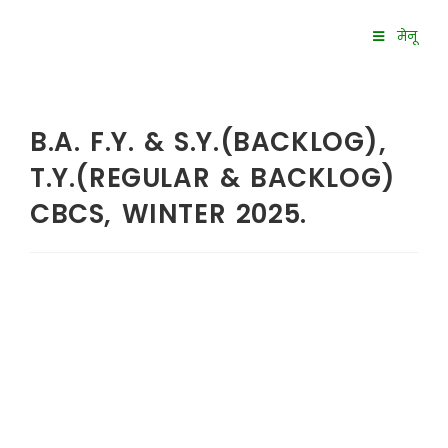
मेनू
B.A. F.Y. & S.Y.(BACKLOG),
T.Y.(REGULAR & BACKLOG)
CBCS, WINTER 2025.