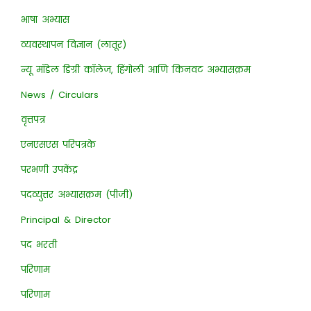
भाषा अभ्यास
व्यवस्थापन विज्ञान (लातूर)
न्यू मॉडेल डिग्री कॉलेज, हिंगोली आणि किनवट अभ्यासक्रम
News / Circulars
वृत्तपत्र
एनएसएस परिपत्रके
परभणी उपकेंद्र
पदव्युत्तर अभ्यासक्रम (पीजी)
Principal & Director
पद भरती
परिणाम
परिणाम