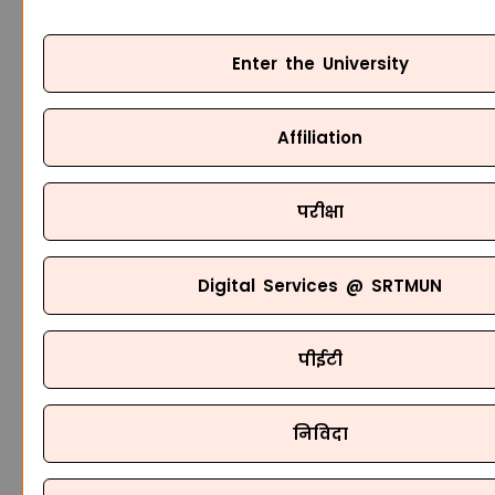
Enter the University
Affiliation
परीक्षा
Digital Services @ SRTMUN
पीईटी
निविदा