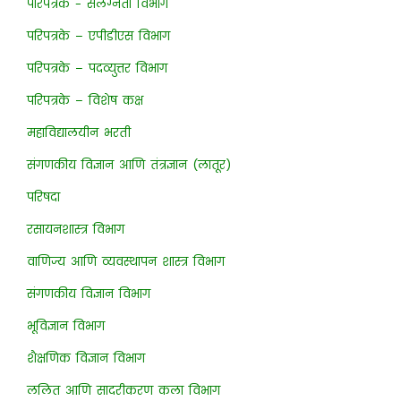
परिपत्रके - संलग्नता विभाग
परिपत्रके – एपीडीएस विभाग
परिपत्रके – पदव्युत्तर विभाग
परिपत्रके – विशेष कक्ष
महाविद्यालयीन भरती
संगणकीय विज्ञान आणि तंत्रज्ञान (लातूर)
परिषदा
रसायनशास्त्र विभाग
वाणिज्य आणि व्यवस्थापन शास्त्र विभाग
संगणकीय विज्ञान विभाग
भूविज्ञान विभाग
शैक्षणिक विज्ञान विभाग
ललित आणि सादरीकरण कला विभाग