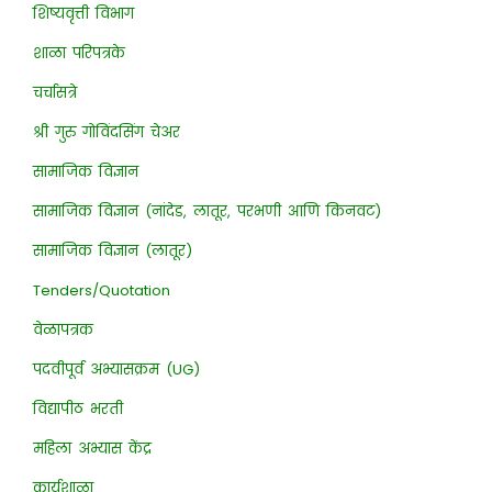
शिष्यवृत्ती विभाग
शाळा परिपत्रके
चर्चासत्रे
श्री गुरु गोविंदसिंग चेअर
सामाजिक विज्ञान
सामाजिक विज्ञान (नांदेड, लातूर, परभणी आणि किनवट)
सामाजिक विज्ञान (लातूर)
Tenders/Quotation
वेळापत्रक
पदवीपूर्व अभ्यासक्रम (UG)
विद्यापीठ भरती
महिला अभ्यास केंद्र
कार्यशाळा