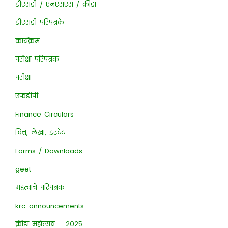
डीएसडी / एनएसएस / क्रीडा
डीएसडी परिपत्रके
कार्यक्रम
परीक्षा परिपत्रक
परीक्षा
एफडीपी
Finance Circulars
वित्त, लेखा, इस्टेट
Forms / Downloads
geet
महत्वाचे परिपत्रक
krc-announcements
क्रीडा महोत्सव – २०२५