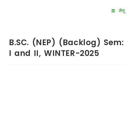
मेनू
B.SC. (NEP) (Backlog) Sem:
I and II, WINTER-2025