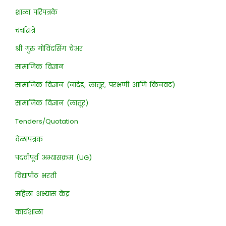
शाळा परिपत्रके
चर्चासत्रे
श्री गुरु गोविंदसिंग चेअर
सामाजिक विज्ञान
सामाजिक विज्ञान (नांदेड, लातूर, परभणी आणि किनवट)
सामाजिक विज्ञान (लातूर)
Tenders/Quotation
वेळापत्रक
पदवीपूर्व अभ्यासक्रम (UG)
विद्यापीठ भरती
महिला अभ्यास केंद्र
कार्यशाळा