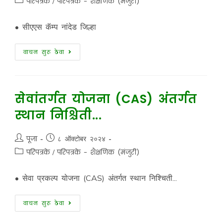
परिपत्रके
/
परिपत्रके - शैक्षणिक (मंजुरी)
• सीएएस कॅम्प नांदेड जिल्हा
वाचन सुरू ठेवा
सेवांतर्गत योजना (CAS) अंतर्गत
स्थान निश्चिती...
पूजा
८ ऑक्टोबर २०२४
परिपत्रके
/
परिपत्रके - शैक्षणिक (मंजुरी)
• सेवा प्रकल्प योजना (CAS) अंतर्गत स्थान निश्चिती...
वाचन सुरू ठेवा