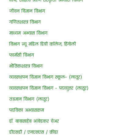
भाषा, साहित्य आणि संस्कृती अभ्यास विभाग
जीवन विज्ञान विभाग
गणितशास्त्र विभाग
माध्यम अभ्यास विभाग
विभाग न्यू मॉडेल डिग्री कॉलेज, हिंगोली
फार्मसी विभाग
भौतिकशास्त्र विभाग
व्यवस्थापन विज्ञान विभाग स्कूल- (लातूर)
व्यवस्थापन विज्ञान विभाग - पदव्युत्तर (लातूर)
तंत्रज्ञान विभाग (लातूर)
पदविका अभ्यासक्रम
डॉ. बाबासाहेब आंबेडकर चेअर
डीएसडी / एनएसएस / क्रीडा