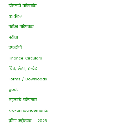
डीएसडी परिपत्रके
कार्यक्रम
परीक्षा परिपत्रक
परीक्षा
एफडीपी
Finance Circulars
वित्त, लेखा, इस्टेट
Forms / Downloads
geet
महत्वाचे परिपत्रक
krc-announcements
क्रीडा महोत्सव – २०२५