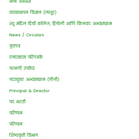
भाषा अभ्यास
व्यवस्थापन विज्ञान (लातूर)
न्यू मॉडेल डिग्री कॉलेज, हिंगोली आणि किनवट अभ्यासक्रम
News / Circulars
वृत्तपत्र
एनएसएस परिपत्रके
परभणी उपकेंद्र
पदव्युत्तर अभ्यासक्रम (पीजी)
Principal & Director
पद भरती
परिणाम
परिणाम
शिष्यवृत्ती विभाग