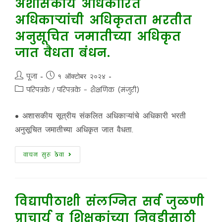
अशासकीय अधिकारित
अधिकाऱ्यांची अधिकृतता भरतीत
अनुसूचित जमातीच्या अधिकृत
जात वैधता बंधन.
पूजा
१ ऑक्टोबर २०२४
परिपत्रके
/
परिपत्रके - शैक्षणिक (मंजुरी)
• अशासकीय सूत्रीय संकलित अधिकाऱ्यांचे अधिकारी भरती
अनुसूचित जमातीच्या अधिकृत जात वैधता.
वाचन सुरू ठेवा
विद्यापीठाशी संलग्नित सर्व जुळणी
प्राचार्य व शिक्षकांच्या निवडीसाठी