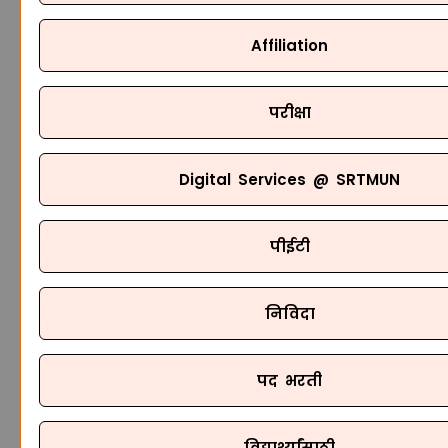
Affiliation
परीक्षा
Digital Services @ SRTMUN
पीईटी
निविदा
पद भरती
विद्यार्थ्यांसाठी