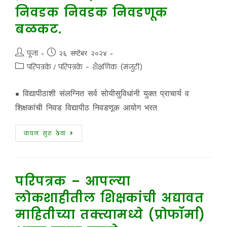
निवडक निवडक निवडणूक
बळकट.
पूजा
२६ सप्टेंबर २०२४
परिपत्रके
/
परिपत्रके - शैक्षणिक (मंजुरी)
• विद्यापीठाशी संलग्नित सर्व सोयीसुविधांनी युक्त प्राचार्य व
शिक्षकांची निवड विद्यापीठ निवडणूक आयोग भरत.
वाचन सुरू ठेवा
परिपत्रक – आपल्या
लोकशाहीतील शिक्षकांची अद्यावत
माहितीच्या तक्त्यामध्ये (प्रोफॉर्मा)