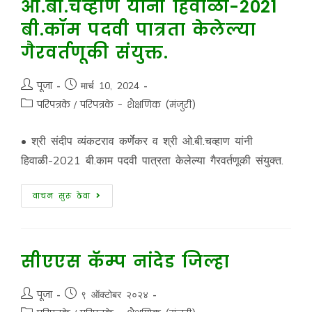
ओ.बी.चव्हाण यांनी हिवाळी-2021
बी.कॉम पदवी पात्रता केलेल्या
गैरवर्तणूकी संयुक्त.
पूजा
मार्च 10, 2024
परिपत्रके
/
परिपत्रके - शैक्षणिक (मंजुरी)
• श्री संदीप व्यंकटराव कर्णेकर व श्री ओ.बी.चव्हाण यांनी
हिवाळी-2021 बी.काम पदवी पात्रता केलेल्या गैरवर्तणूकी संयुक्त.
वाचन सुरू ठेवा
सीएएस कॅम्प नांदेड जिल्हा
पूजा
९ ऑक्टोबर २०२४