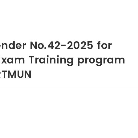
nder No.42-2025 for
Exam Training program
SRTMUN