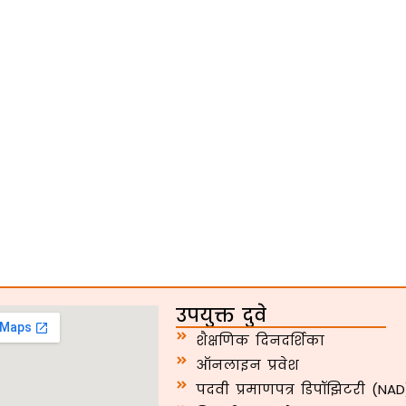
उपयुक्त दुवे
शैक्षणिक दिनदर्शिका
ऑनलाइन प्रवेश
पदवी प्रमाणपत्र डिपॉझिटरी (NAD