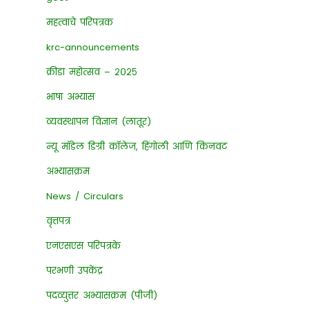
महत्वाचे परिपत्रक
krc-announcements
क्रीडा महोत्सव – २०२५
भाषा अभ्यास
व्यवस्थापन विज्ञान (लातूर)
न्यू मॉडेल डिग्री कॉलेज, हिंगोली आणि किनवट
अभ्यासक्रम
News / Circulars
वृत्तपत्र
एनएसएस परिपत्रके
परभणी उपकेंद्र
पदव्युत्तर अभ्यासक्रम (पीजी)