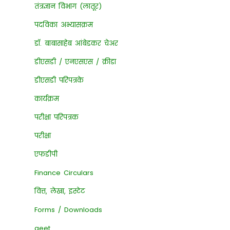
तंत्रज्ञान विभाग (लातूर)
पदविका अभ्यासक्रम
डॉ. बाबासाहेब आंबेडकर चेअर
डीएसडी / एनएसएस / क्रीडा
डीएसडी परिपत्रके
कार्यक्रम
परीक्षा परिपत्रक
परीक्षा
एफडीपी
Finance Circulars
वित्त, लेखा, इस्टेट
Forms / Downloads
geet