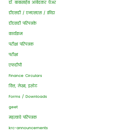
डॉ. बाबासाहेब आंबेडकर चेअर
डीएसडी / एनएसएस / क्रीडा
डीएसडी परिपत्रके
कार्यक्रम
परीक्षा परिपत्रक
परीक्षा
एफडीपी
Finance Circulars
वित्त, लेखा, इस्टेट
Forms / Downloads
geet
महत्वाचे परिपत्रक
krc-announcements