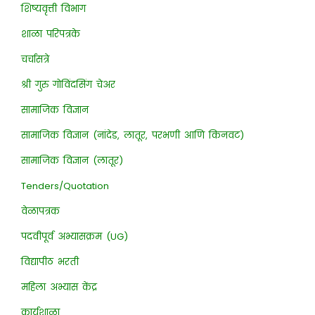
शिष्यवृत्ती विभाग
शाळा परिपत्रके
चर्चासत्रे
श्री गुरु गोविंदसिंग चेअर
सामाजिक विज्ञान
सामाजिक विज्ञान (नांदेड, लातूर, परभणी आणि किनवट)
सामाजिक विज्ञान (लातूर)
Tenders/Quotation
वेळापत्रक
पदवीपूर्व अभ्यासक्रम (UG)
विद्यापीठ भरती
महिला अभ्यास केंद्र
कार्यशाळा