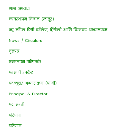
भाषा अभ्यास
व्यवस्थापन विज्ञान (लातूर)
न्यू मॉडेल डिग्री कॉलेज, हिंगोली आणि किनवट अभ्यासक्रम
News / Circulars
वृत्तपत्र
एनएसएस परिपत्रके
परभणी उपकेंद्र
पदव्युत्तर अभ्यासक्रम (पीजी)
Principal & Director
पद भरती
परिणाम
परिणाम