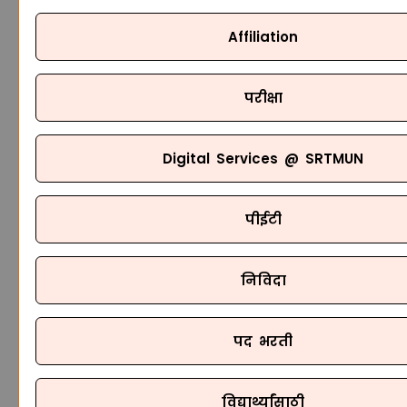
Affiliation
परीक्षा
Digital Services @ SRTMUN
पीईटी
निविदा
पद भरती
विद्यार्थ्यांसाठी