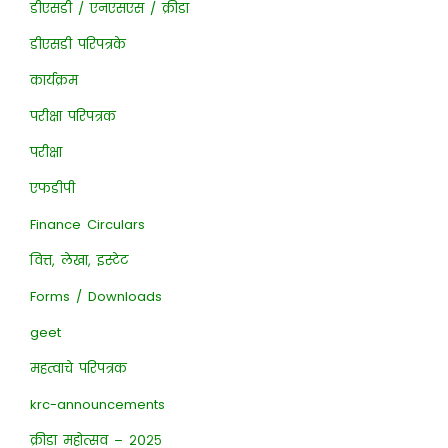
डीएसडी / एनएसएस / क्रीडा
डीएसडी परिपत्रके
कार्यक्रम
परीक्षा परिपत्रक
परीक्षा
एफडीपी
Finance Circulars
वित्त, लेखा, इस्टेट
Forms / Downloads
geet
महत्वाचे परिपत्रक
krc-announcements
क्रीडा महोत्सव – २०२५