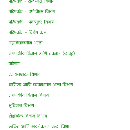
परिपत्रके - संलग्नता विभाग
परिपत्रके – एपीडीएस विभाग
परिपत्रके – पदव्युत्तर विभाग
परिपत्रके – विशेष कक्ष
महाविद्यालयीन भरती
संगणकीय विज्ञान आणि तंत्रज्ञान (लातूर)
परिषदा
रसायनशास्त्र विभाग
वाणिज्य आणि व्यवस्थापन शास्त्र विभाग
संगणकीय विज्ञान विभाग
भूविज्ञान विभाग
शैक्षणिक विज्ञान विभाग
ललित आणि सादरीकरण कला विभाग