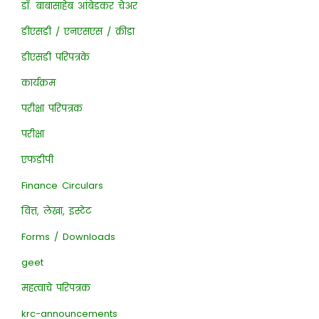
डॉ. बाबासाहेब आंबेडकर चेअर
डीएसडी / एनएसएस / क्रीडा
डीएसडी परिपत्रके
कार्यक्रम
परीक्षा परिपत्रक
परीक्षा
एफडीपी
Finance Circulars
वित्त, लेखा, इस्टेट
Forms / Downloads
geet
महत्वाचे परिपत्रक
krc-announcements