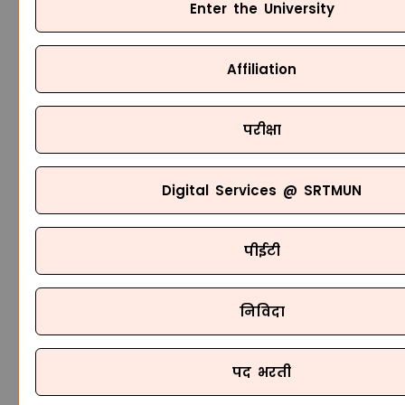
Enter the University
Affiliation
परीक्षा
Digital Services @ SRTMUN
पीईटी
निविदा
पद भरती