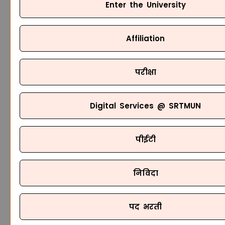
Enter the University
Affiliation
परीक्षा
Digital Services @ SRTMUN
पीईटी
निविदा
पद भरती