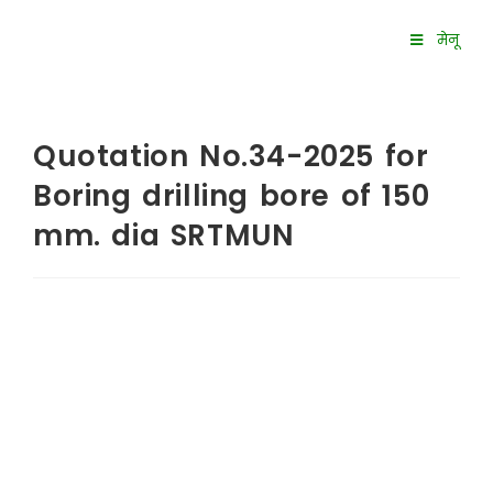
मेनू
Quotation No.34-2025 for
Boring drilling bore of 150
mm. dia SRTMUN