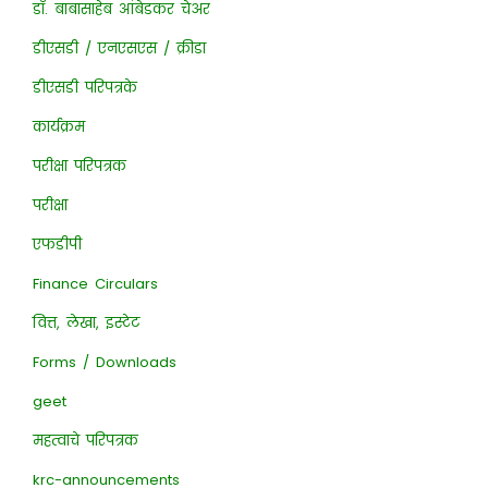
डॉ. बाबासाहेब आंबेडकर चेअर
डीएसडी / एनएसएस / क्रीडा
डीएसडी परिपत्रके
कार्यक्रम
परीक्षा परिपत्रक
परीक्षा
एफडीपी
Finance Circulars
वित्त, लेखा, इस्टेट
Forms / Downloads
geet
महत्वाचे परिपत्रक
krc-announcements