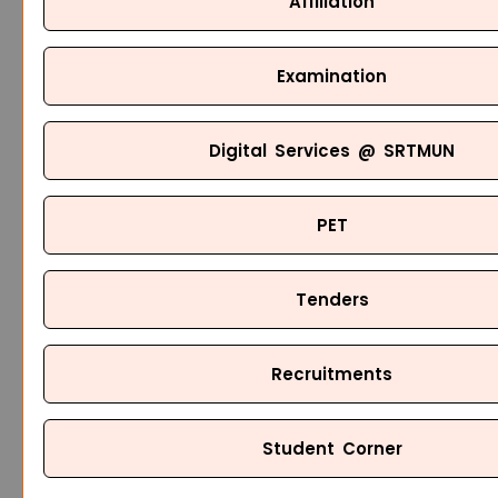
Affiliation
Examination
Digital Services @ SRTMUN
PET
Tenders
Recruitments
Student Corner