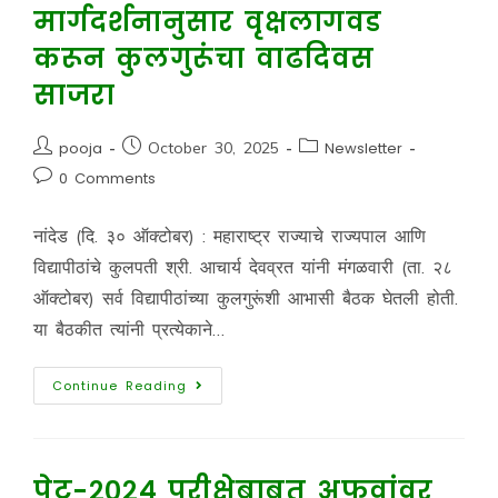
मार्गदर्शनानुसार वृक्षलागवड
करून कुलगुरूंचा वाढदिवस
साजरा
pooja
October 30, 2025
Newsletter
0 Comments
नांदेड (दि. ३० ऑक्टोबर) : महाराष्ट्र राज्याचे राज्यपाल आणि
विद्यापीठांचे कुलपती श्री. आचार्य देवव्रत यांनी मंगळवारी (ता. २८
ऑक्टोबर) सर्व विद्यापीठांच्या कुलगुरूंशी आभासी बैठक घेतली होती.
या बैठकीत त्यांनी प्रत्येकाने…
Continue Reading
पेट-२०२४ परीक्षेबाबत अफवांवर