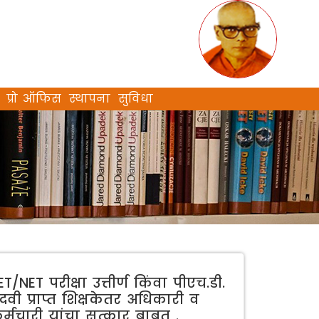
प्रो ऑफिस
स्थापना
सुविधा
ET/NET परीक्षा उत्तीर्ण किंवा पीएच.डी.
दवी प्राप्त शिक्षकेतर अधिकारी व
र्मचारी यांचा सत्कार बाबत .