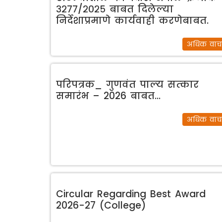
३२७७/२०२५ बाबत दिलेल्या
निर्देशाप्रमाणे कार्यवाही करणेबाबत.
अधिक वाच
परिपत्रक_ गुणवंत पाल्‍य सत्‍कार
समारंभ – 2026 बाबत…
अधिक वाच
Circular Regarding Best Award
2026-27 (College)