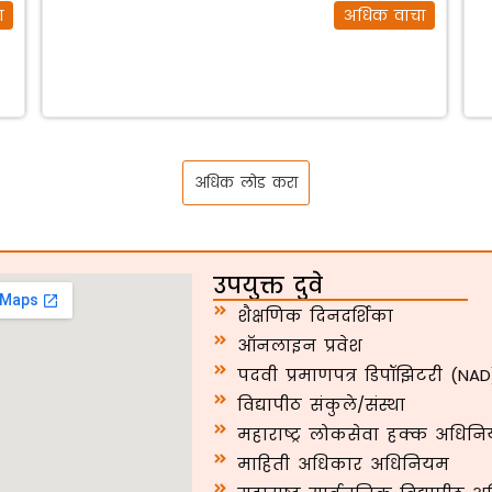
ा
अधिक वाचा
अधिक लोड करा
उपयुक्त दुवे
शैक्षणिक दिनदर्शिका
ऑनलाइन प्रवेश
पदवी प्रमाणपत्र डिपॉझिटरी (NAD
विद्यापीठ संकुले/संस्था
महाराष्ट्र लोकसेवा हक्क अधिनि
माहिती अधिकार अधिनियम