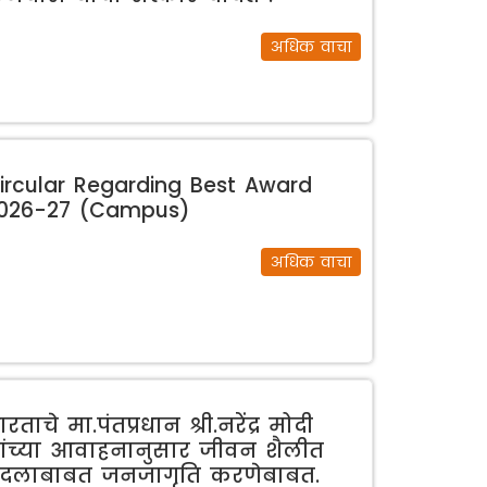
अधिक वाचा
ircular Regarding Best Award
026-27 (Campus)
अधिक वाचा
ारताचे मा.पंतप्रधान श्री.नरेंद्र मोदी
ांच्या आवाहनानुसार जीवन शैलीत
दलाबाबत जनजागृति करणेबाबत.