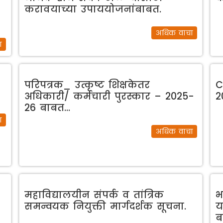
करावयाच्या उपाययोजनांबाबत.
अधिक वाचा
ा
परिपत्रक_ उत्कृष्ट शिक्षकेतर
C
अधिकारी/ कर्मचारी पुरस्कार – 2025-
2
26 बाबत…
ा
अधिक वाचा
महाविद्यालयीन संपर्क व तांत्रिक
भ
समन्वयक नियुक्ती मार्गदर्शक सूचना.
य
ब