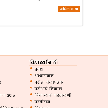
अधिक वाचा
विद्यार्थ्यांसाठी
प्रवेश
अभ्यासक्रम
)
परीक्षा वेळापत्रक
परीक्षांचे निकाल
यम, 2015
निकालांची पडताळणी
पदवीदान