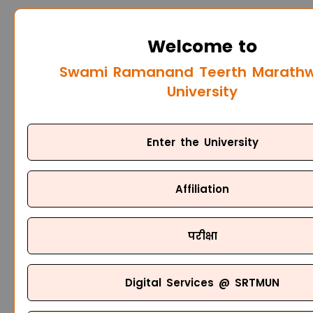
Welcome to
Swami Ramanand Teerth Marath
University
Enter the University
Affiliation
परीक्षा
Digital Services @ SRTMUN