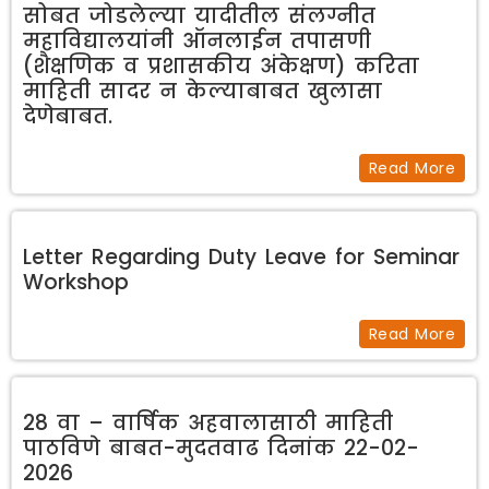
सोबत जोडलेल्या यादीतील संलग्नीत
महाविद्यालयांनी ऑनलाईन तपासणी
(शैक्षणिक व प्रशासकीय अंकेक्षण) करिता
माहिती सादर न केल्याबाबत खुलासा
देणेबाबत.
Read More
Letter Regarding Duty Leave for Seminar
Workshop
Read More
28 वा – वार्षिक अहवालासाठी माहिती
पाठविणे बाबत-मुदतवाढ दिनांक 22-02-
2026