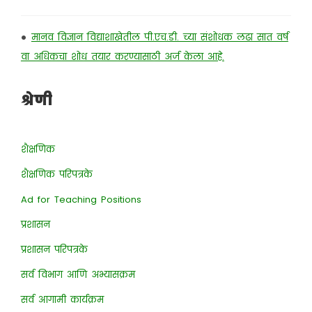
•
मानव विज्ञान विद्याशाखेतील पी.एच.डी. च्या संशोधक लढा सात वर्ष
वा अधिकचा शोध तयार करण्यासाठी अर्ज केला आहे.
श्रेणी
शैक्षणिक
शैक्षणिक परिपत्रके
Ad for Teaching Positions
प्रशासन
प्रशासन परिपत्रके
सर्व विभाग आणि अभ्यासक्रम
सर्व आगामी कार्यक्रम