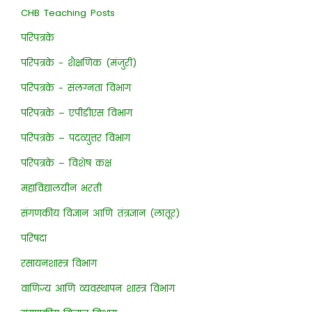
CHB Teaching Posts
परिपत्रके
परिपत्रके - शैक्षणिक (मंजुरी)
परिपत्रके - संलग्नता विभाग
परिपत्रके – एपीडीएस विभाग
परिपत्रके – पदव्युत्तर विभाग
परिपत्रके – विशेष कक्ष
महाविद्यालयीन भरती
संगणकीय विज्ञान आणि तंत्रज्ञान (लातूर)
परिषदा
रसायनशास्त्र विभाग
वाणिज्य आणि व्यवस्थापन शास्त्र विभाग