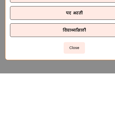
पद भरती
विद्यार्थ्यांसाठी
Close