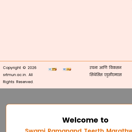
Copyright © 2026
रचना आणि विकसन
srtmun.ac.in. All
सिंथेसिस एडुसीएमएस
Rights Reserved.
Welcome to
Swami Ramanand Teerth Marath