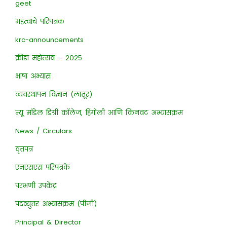
geet
महत्वाचे परिपत्रक
krc-announcements
क्रीडा महोत्सव – २०२५
भाषा अभ्यास
व्यवस्थापन विज्ञान (लातूर)
न्यू मॉडेल डिग्री कॉलेज, हिंगोली आणि किनवट अभ्यासक्रम
News / Circulars
वृत्तपत्र
एनएसएस परिपत्रके
परभणी उपकेंद्र
पदव्युत्तर अभ्यासक्रम (पीजी)
Principal & Director