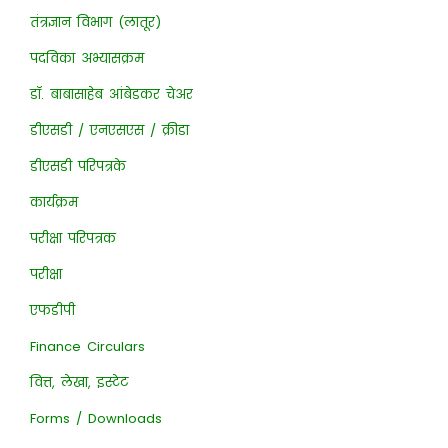
तंत्रज्ञान विभाग (लातूर)
पदविका अभ्यासक्रम
डॉ. बाबासाहेब आंबेडकर चेअर
डीएसडी / एनएसएस / क्रीडा
डीएसडी परिपत्रके
कार्यक्रम
परीक्षा परिपत्रक
परीक्षा
एफडीपी
Finance Circulars
वित्त, लेखा, इस्टेट
Forms / Downloads