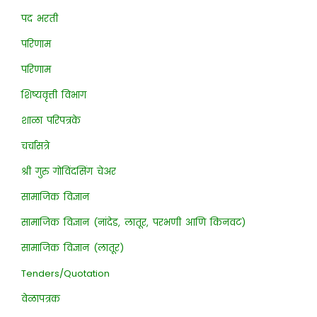
पद भरती
परिणाम
परिणाम
शिष्यवृत्ती विभाग
शाळा परिपत्रके
चर्चासत्रे
श्री गुरु गोविंदसिंग चेअर
सामाजिक विज्ञान
सामाजिक विज्ञान (नांदेड, लातूर, परभणी आणि किनवट)
सामाजिक विज्ञान (लातूर)
Tenders/Quotation
वेळापत्रक