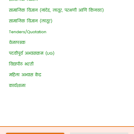
सामाजिक विज्ञान (नांदेड, लातूर, परभणी आणि किनवट)
सामाजिक विज्ञान (लातूर)
Tenders/Quotation
वेळापत्रक
पदवीपूर्व अभ्यासक्रम (UG)
विद्यापीठ भरती
महिला अभ्यास केंद्र
कार्यशाळा