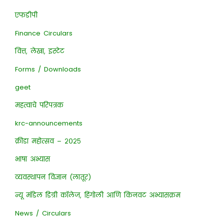
एफडीपी
Finance Circulars
वित्त, लेखा, इस्टेट
Forms / Downloads
geet
महत्वाचे परिपत्रक
krc-announcements
क्रीडा महोत्सव – २०२५
भाषा अभ्यास
व्यवस्थापन विज्ञान (लातूर)
न्यू मॉडेल डिग्री कॉलेज, हिंगोली आणि किनवट अभ्यासक्रम
News / Circulars