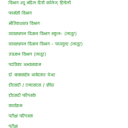
विभाग न्यू मॉडेल डिग्री कॉलेज, हिंगोली
फार्मसी विभाग
भौतिकशास्त्र विभाग
व्यवस्थापन विज्ञान विभाग स्कूल- (लातूर)
व्यवस्थापन विज्ञान विभाग - पदव्युत्तर (लातूर)
तंत्रज्ञान विभाग (लातूर)
पदविका अभ्यासक्रम
डॉ. बाबासाहेब आंबेडकर चेअर
डीएसडी / एनएसएस / क्रीडा
डीएसडी परिपत्रके
कार्यक्रम
परीक्षा परिपत्रक
परीक्षा