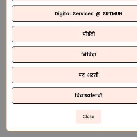
Digital Services @ SRTMUN
पीईटी
निविदा
पद भरती
विद्यार्थ्यांसाठी
Close