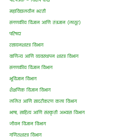
परिपत्रके – विशेष कक्ष
महाविद्यालयीन भरती
संगणकीय विज्ञान आणि तंत्रज्ञान (लातूर)
परिषदा
रसायनशास्त्र विभाग
वाणिज्य आणि व्यवस्थापन शास्त्र विभाग
संगणकीय विज्ञान विभाग
भूविज्ञान विभाग
शैक्षणिक विज्ञान विभाग
ललित आणि सादरीकरण कला विभाग
भाषा, साहित्य आणि संस्कृती अभ्यास विभाग
जीवन विज्ञान विभाग
गणितशास्त्र विभाग