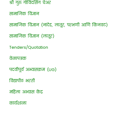
श्री गुरु गोविंदसिंग चेअर
सामाजिक विज्ञान
सामाजिक विज्ञान (नांदेड, लातूर, परभणी आणि किनवट)
सामाजिक विज्ञान (लातूर)
Tenders/Quotation
वेळापत्रक
पदवीपूर्व अभ्यासक्रम (UG)
विद्यापीठ भरती
महिला अभ्यास केंद्र
कार्यशाळा