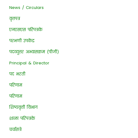
News / Circulars
वृत्तपत्र
एनएसएस परिपत्रके
परभणी उपकेंद्र
पदव्युत्तर अभ्यासक्रम (पीजी)
Principal & Director
पद भरती
परिणाम
परिणाम
शिष्यवृत्ती विभाग
शाळा परिपत्रके
चर्चासत्रे