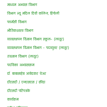
माध्यम अभ्यास विभाग
विभाग न्यू मॉडेल डिग्री कॉलेज, हिंगोली
फार्मसी विभाग
भौतिकशास्त्र विभाग
व्यवस्थापन विज्ञान विभाग स्कूल- (लातूर)
व्यवस्थापन विज्ञान विभाग - पदव्युत्तर (लातूर)
तंत्रज्ञान विभाग (लातूर)
पदविका अभ्यासक्रम
डॉ. बाबासाहेब आंबेडकर चेअर
डीएसडी / एनएसएस / क्रीडा
डीएसडी परिपत्रके
कार्यक्रम