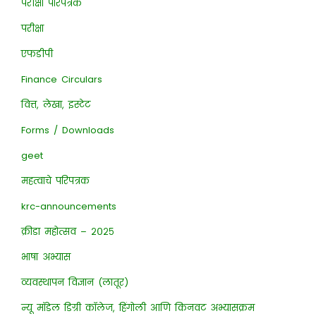
परीक्षा परिपत्रक
परीक्षा
एफडीपी
Finance Circulars
वित्त, लेखा, इस्टेट
Forms / Downloads
geet
महत्वाचे परिपत्रक
krc-announcements
क्रीडा महोत्सव – २०२५
भाषा अभ्यास
व्यवस्थापन विज्ञान (लातूर)
न्यू मॉडेल डिग्री कॉलेज, हिंगोली आणि किनवट अभ्यासक्रम