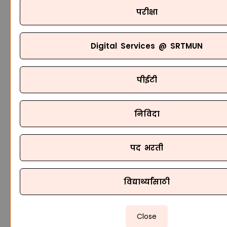
परीक्षा
Digital Services @ SRTMUN
पीईटी
निविदा
पद भरती
विद्यार्थ्यांसाठी
Close