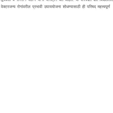
 वेक्टरजन्य रोगांवरील प्रभावी उपाययोजना शोधण्यासाठी ही परिषद महत्त्वपूर्ण