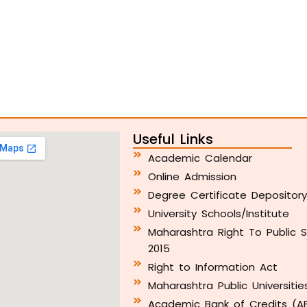
Useful Links
Academic Calendar
Online Admission
Degree Certificate Depositor
University Schools/Institute
Maharashtra Right To Public S
2015
Right to Information Act
Maharashtra Public Universitie
Academic Bank of Credits (A