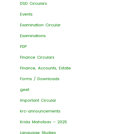
DSD Circulars
Events
Examination Circular
Examinations
FDP
Finance Circulars
Finance, Accounts, Estate
Forms / Downloads
geet
Important Circular
krc-announcements
Krida Mahotsav – 2025
Language Studies