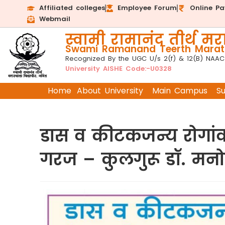
Affiliated colleges
Employee Forum
Online P
Webmail
स्वामी रामानंद तीर्थ मरा
Swami Ramanand Teerth Marath
Recognized By the UGC U/s 2(f) & 12(B) NAAC
University AISHE Code:-U0328
Home
About University
Main Campus
S
डास व कीटकजन्य रोगांवर 
गरज – कुलगुरू डॉ. मन