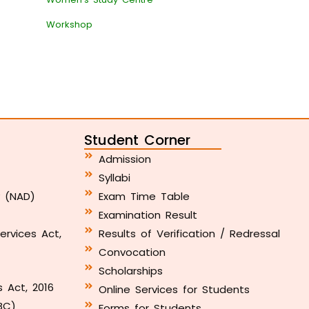
Workshop
Student Corner
Admission
Syllabi
y (NAD)
Exam Time Table
Examination Result
ervices Act,
Results of Verification / Redressal
Convocation
Scholarships
s Act, 2016
Online Services for Students
BC)
Forms for Students