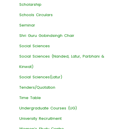
Scholarship
Schools Circulars
Seminar
Shri Guru Gobindsingh Chair
Social Sciences
Social Sciences (Nanded, Latur, Parbhani &
Kinwat)
Social Sciences(Latur)
Tenders/Quotation
Time Table
Undergraduate Courses (UG)
University Recruitment
Women’s Study Centre