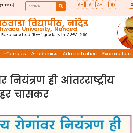
A-
A
A+
ayment
ठवाडा विद्यापीठ, नांदेड
wada University, Nanded
 Re-accredited ‘B++’ grade with CGPA 2.96
ub-Campus
Academics
Administration
Examination
नियंत्रण ही आंतरराष्ट्रीय
ोहर चासकर