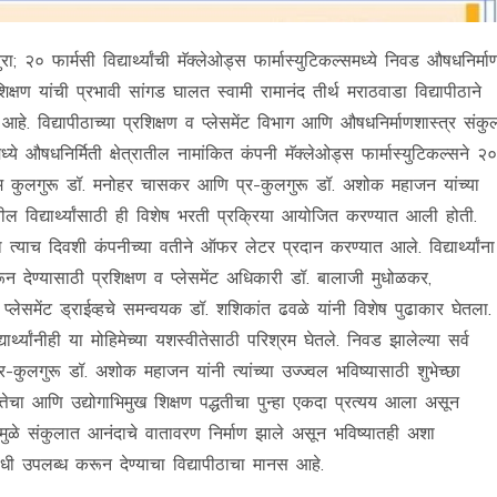
रा; २० फार्मसी विद्यार्थ्यांची मॅक्लेओड्स फार्मास्युटिकल्समध्ये निवड औषधनिर्मा
शिक्षण यांची प्रभावी सांगड घालत स्वामी रामानंद तीर्थ मराठवाडा विद्यापीठाने
. विद्यापीठाच्या प्रशिक्षण व प्लेसमेंट विभाग आणि औषधनिर्माणशास्त्र संकु
हमध्ये औषधनिर्मिती क्षेत्रातील नामांकित कंपनी मॅक्लेओड्स फार्मास्युटिकल्सने २०
ी उपक्रम कुलगुरू डॉ. मनोहर चासकर आणि प्र-कुलगुरू डॉ. अशोक महाजन यांच्या
तील विद्यार्थ्यांसाठी ही विशेष भरती प्रक्रिया आयोजित करण्यात आली होती.
ा त्याच दिवशी कंपनीच्या वतीने ऑफर लेटर प्रदान करण्यात आले. विद्यार्थ्यांना
 देण्यासाठी प्रशिक्षण व प्लेसमेंट अधिकारी डॉ. बालाजी मुधोळकर,
लेसमेंट ड्राईव्हचे समन्वयक डॉ. शशिकांत ढवळे यांनी विशेष पुढाकार घेतला.
र्थ्यांनीही या मोहिमेच्या यशस्वीतेसाठी परिश्रम घेतले. निवड झालेल्या सर्व
-कुलगुरू डॉ. अशोक महाजन यांनी त्यांच्या उज्ज्वल भविष्यासाठी शुभेच्छा
वत्तेचा आणि उद्योगाभिमुख शिक्षण पद्धतीचा पुन्हा एकदा प्रत्यय आला असून
डीमुळे संकुलात आनंदाचे वातावरण निर्माण झाले असून भविष्यातही अशा
क संधी उपलब्ध करून देण्याचा विद्यापीठाचा मानस आहे.