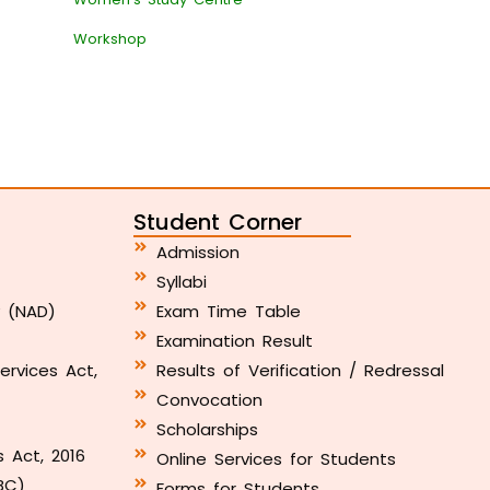
Workshop
Student Corner
Admission
Syllabi
y (NAD)
Exam Time Table
Examination Result
ervices Act,
Results of Verification / Redressal
Convocation
Scholarships
s Act, 2016
Online Services for Students
BC)
Forms for Students