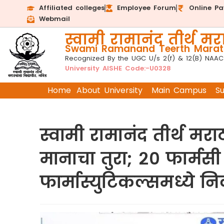
Affiliated colleges
Employee Forum
Online P
Webmail
स्वामी रामानंद तीर्थ मरा
Swami Ramanand Teerth Marath
Recognized By the UGC U/s 2(f) & 12(B) NAAC
University AISHE Code:-U0328
Home
About University
Main Campus
S
स्वामी रामानंद तीर्थ मरा
मानाचा तुरा; २० फार्मसी व
फार्मास्युटिकल्समध्ये न