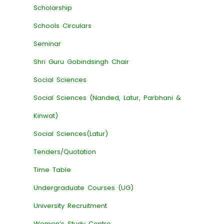
Scholarship
Schools Circulars
Seminar
Shri Guru Gobindsingh Chair
Social Sciences
Social Sciences (Nanded, Latur, Parbhani &
Kinwat)
Social Sciences(Latur)
Tenders/Quotation
Time Table
Undergraduate Courses (UG)
University Recruitment
Women’s Study Centre