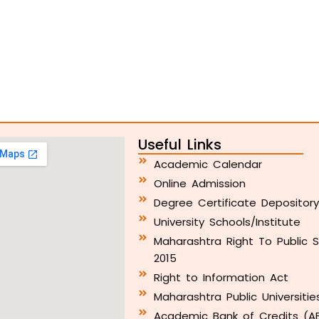
Useful Links
Academic Calendar
Online Admission
Degree Certificate Depositor
University Schools/Institute
Maharashtra Right To Public S
2015
Right to Information Act
Maharashtra Public Universitie
Academic Bank of Credits (A