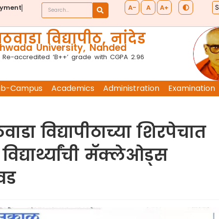
A-
A
A+
ayment
ठवाडा विद्यापीठ, नांदेड
wada University, Nanded
 Re-accredited ‘B++’ grade with CGPA 2.96
ub-Campus
Academics
Administration
Examination
ठवाडा विद्यापीठाच्या शिरपेचात
िद्यार्थ्यांची मॅक्लेओड्स
िवड