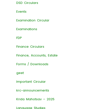
DSD Circulars
Events
Examination Circular
Examinations
FDP
Finance Circulars
Finance, Accounts, Estate
Forms / Downloads
geet
Important Circular
krc-announcements
Krida Mahotsav – 2025
Language Studies